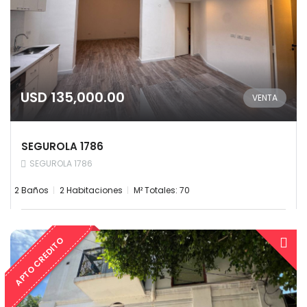
USD 135,000.00
VENTA
SEGUROLA 1786
SEGUROLA 1786
2 Baños
2 Habitaciones
M² Totales: 70
APTO CREDITO