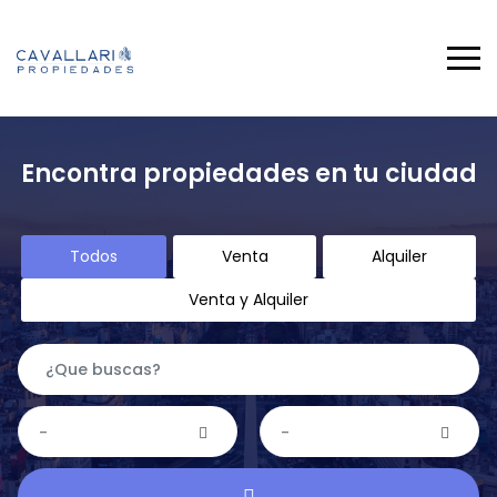
Encontra propiedades en tu ciudad
Todos
Venta
Alquiler
Venta y Alquiler
-
-