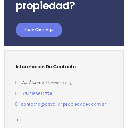
propiedad?
Hace Click Aqui
Informacion De Contacto
Av. Álvarez Thomas 1045
+541166612778
contacto@cavallaripropiedades.com.ar