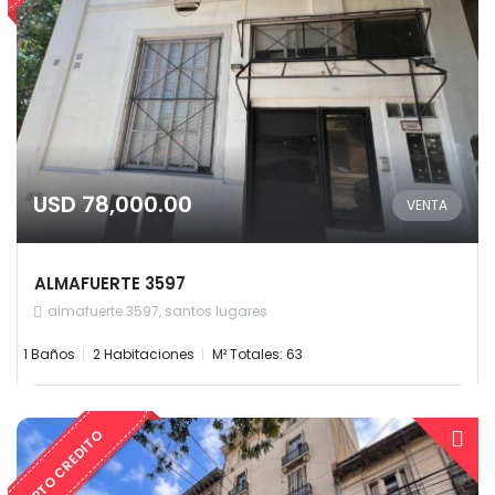
USD 78,000.00
VENTA
ALMAFUERTE 3597
almafuerte 3597, santos lugares
1 Baños
2 Habitaciones
M² Totales: 63
APTO CREDITO