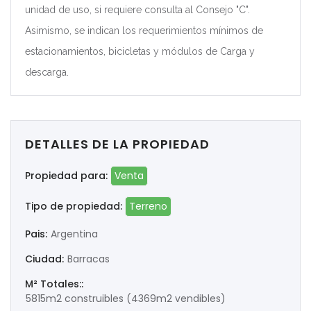
unidad de uso, si requiere consulta al Consejo "C".
Asimismo, se indican los requerimientos mínimos de
estacionamientos, bicicletas y módulos de Carga y
descarga.
DETALLES DE LA PROPIEDAD
Propiedad para:
Venta
Tipo de propiedad:
Terreno
Pais:
Argentina
Ciudad:
Barracas
M² Totales::
5815m2 construibles (4369m2 vendibles)