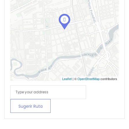
Leaflet
| ©
OpenStreetMap
contributors
Sugerir Ruta