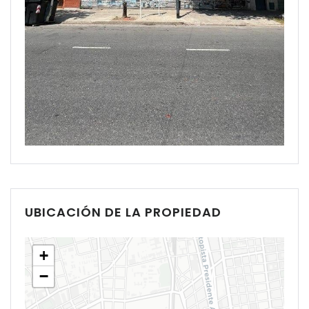
Remember me
Forgot Password?
Sign In
UBICACIÓN DE LA PROPIEDAD
+
−