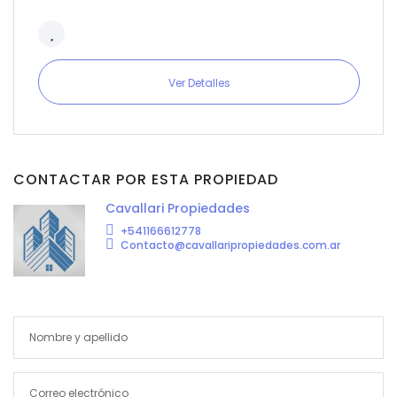
Ver Detalles
CONTACTAR POR ESTA PROPIEDAD
Cavallari Propiedades
+541166612778
Contacto@cavallaripropiedades.com.ar