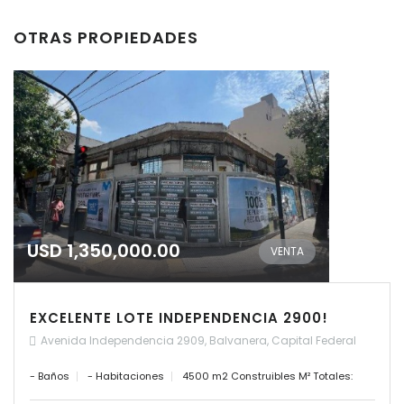
OTRAS PROPIEDADES
USD 1,350,000.00
VENTA
EXCELENTE LOTE INDEPENDENCIA 2900!
Avenida Independencia 2909, Balvanera, Capital Federal
- Baños
- Habitaciones
4500 m2 Construibles M² Totales: