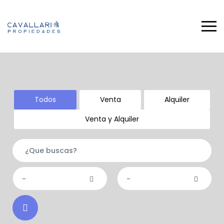
Todos
Venta
Alquiler
Venta y Alquiler
-
-