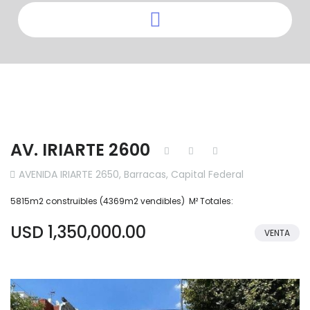
AV. IRIARTE 2600
AVENIDA IRIARTE 2650, Barracas, Capital Federal
5815m2 construibles (4369m2 vendibles) M² Totales:
USD 1,350,000.00
VENTA