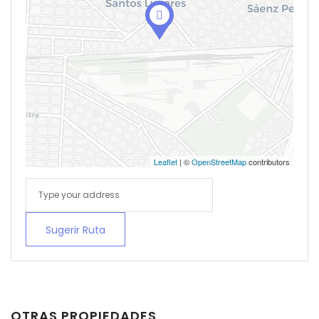
Leaflet
| ©
OpenStreetMap
contributors
Sugerir Ruta
Remember me
Forgot Password?
Sign In
OTRAS PROPIEDADES