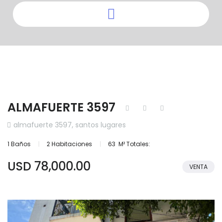
ALMAFUERTE 3597
almafuerte 3597, santos lugares
1 Baños
2 Habitaciones
63 M² Totales:
USD 78,000.00
VENTA