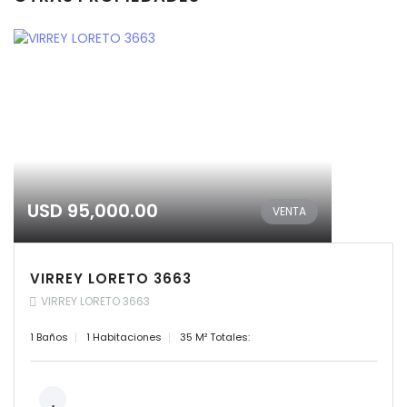
USD 95,000.00
VENTA
VIRREY LORETO 3663
VIRREY LORETO 3663
1 Baños
1 Habitaciones
35 M² Totales: