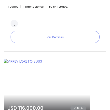
1 Baños
1 Habitaciones
30 M² Totales:
Ver Detalles
USD 116,000.00
VENTA