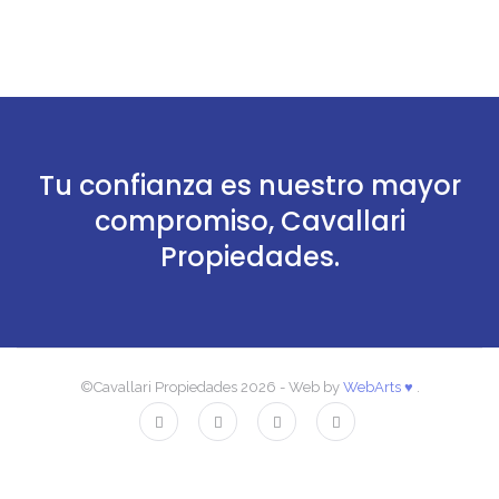
Tu confianza es nuestro mayor
compromiso, Cavallari
Propiedades.
©Cavallari Propiedades 2026 - Web by
WebArts ♥
.