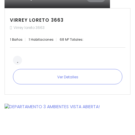
VIRREY LORETO 3663
Virrey loreto 3663
1 Baños
1 Habitaciones
68 M² Totales:
Ver Detalles