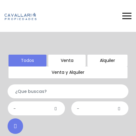
Todos
Venta
Alquiler
Venta y Alquiler
-
-